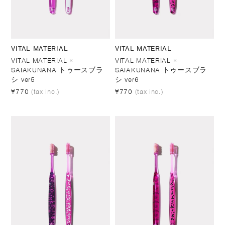
VITAL MATERIAL
VITAL MATERIAL
VITAL MATERIAL ×
VITAL MATERIAL ×
SAIAKUNANA トゥースブラ
SAIAKUNANA トゥースブラ
シ ver5
シ ver6
¥770
(tax inc.)
¥770
(tax inc.)