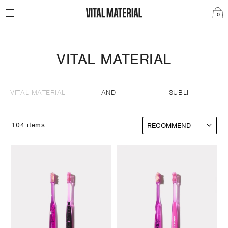
0
VITAL MATERIAL
VITAL MATERIAL
AND
SUBLI
104 items