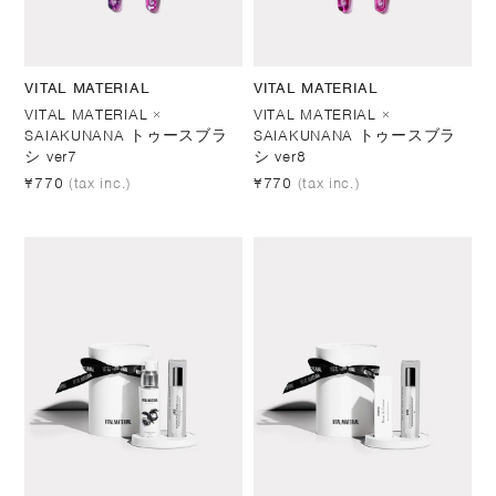
VITAL MATERIAL
VITAL MATERIAL
VITAL MATERIAL ×
VITAL MATERIAL ×
SAIAKUNANA トゥースブラ
SAIAKUNANA トゥースブラ
シ ver7
シ ver8
¥770
(tax inc.)
¥770
(tax inc.)