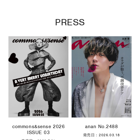
PRESS
commons&sense 2026
anan No.2488
ISSUE 03
発売日：2026.03.18