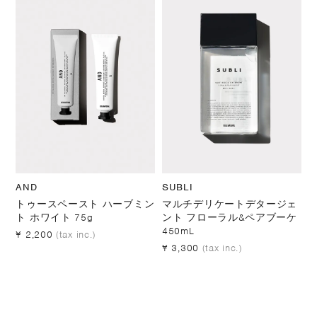
AND
SUBLI
トゥースペースト ハーブミン
マルチデリケートデタージェ
ト ホワイト 75g
ント フローラル&ペアブーケ
450mL
¥ 2,200
(tax inc.)
¥ 3,300
(tax inc.)