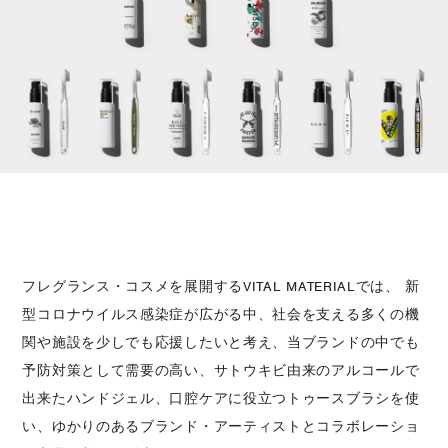
フレグランス・コスメを展開するVITAL MATERIALでは、
新
型コロナウイルス感染症が広がる中、
社会を支える多くの機
関や施設を少しでも応援したいと考え、
当ブランドの中でも
予防対策として需要の高い、
サトウキビ由来のアルコールで
出来たハンドジェル、口腔ケアに役立つトゥースブラシを使
い、
ゆかりのあるブランド・アーティストとコラボレーショ