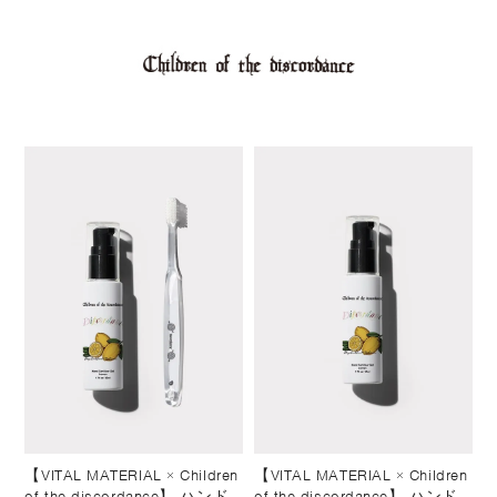
【VITAL MATERIAL × Children
【VITAL MATERIAL × Children
of the discordance】 ハンド
of the discordance】 ハンド