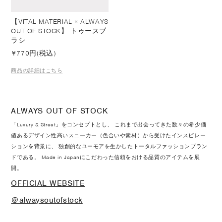
【VITAL MATERIAL × ALWAYS
OUT OF STOCK】 トゥースブ
ラシ
¥
770円(税込)
商品の詳細はこちら
ALWAYS OUT OF STOCK
「Luxury & Street」をコンセプトとし、 これまで出会ってきた数々の希少価
値あるデザイン性高いスニーカー（色合いや素材）から受けたインスピレー
ションを背景に、 独創的なユーモアを生かしたトータルファッションブラン
ドである。 Made in Japanにこだわった信頼をおける品質のアイテムを展
開。
OFFICIAL WEBSITE
＠alwaysoutofstock