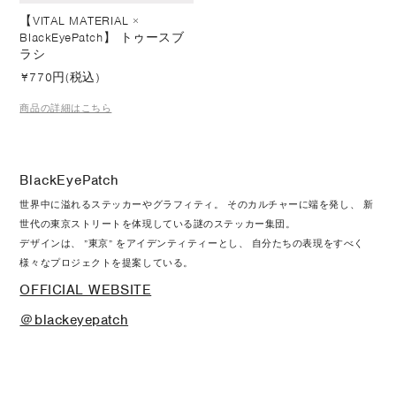
【VITAL MATERIAL ×
BlackEyePatch】 トゥースブ
ラシ
¥
770円(税込)
商品の詳細はこちら
BlackEyePatch
世界中に溢れるステッカーやグラフィティ。 そのカルチャーに端を発し、 新
世代の東京ストリートを体現している謎のステッカー集団。
デザインは、 ”東京” をアイデンティティーとし、 自分たちの表現をすべく
様々なプロジェクトを提案している。
OFFICIAL WEBSITE
＠blackeyepatch