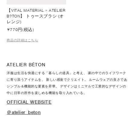
【VITAL MATERIAL × ATELIER
B?TON】 トゥースブラシ (オ
レンジ)
¥
770円(税込)
商品の詳細はこちら
ATELIER BÉTON
洋服は生活を快適にする「暮らしの道具」と考え、 家の中でのライフワーク
に寄り添うアイテムを、 新しい感覚でクリエイト。 ルームウェアの良さであ
シンプル＆機能的な要素を昇華。 デザインはミニマルで工業的なデザインの
中に日常の所作を楽しめる機能を取り入れている。
OFFICIAL WEBSITE
＠atelier_beton