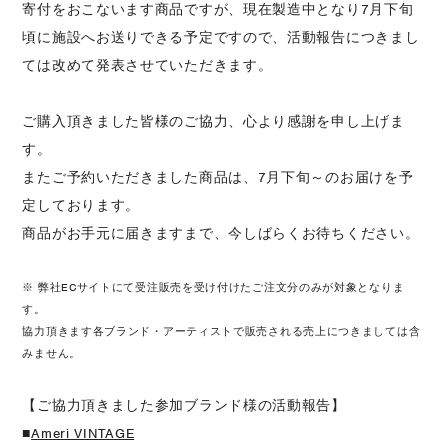
寄付をおこないます商品ですが、現在製造中となり7月下旬
頃に施設へお送りできる予定ですので、
活動報告につきまし
ては改めて発表させていただきます。
ご購入頂きました皆様のご協力、心より感謝を申し上げま
す。
またご予約いただきました商品は、7月下旬～のお届けを予
定しております。
商品がお手元に届きますまで、今しばらくお待ちください。
※ 弊社ECサイトにて受注販売を受け付けたご注文分のみが対象となりま
す。
協力頂きます各ブランド・アーティストで販売される売上につきましては含
みません。
【ご協力頂きました参加ブランド様の活動報告】
■
Ameri VINTAGE