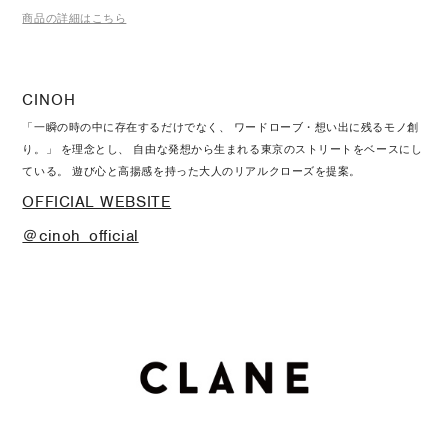
商品の詳細はこちら
CINOH
「一瞬の時の中に存在するだけでなく、 ワードローブ・想い出に残るモノ創
り。」 を理念とし、 自由な発想から生まれる東京のストリートをベースにし
ている。 遊び心と高揚感を持った大人のリアルクローズを提案。
OFFICIAL WEBSITE
＠cinoh_official