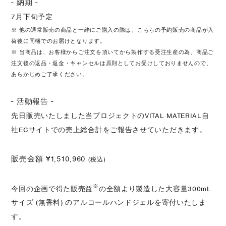
- 納期 -
7月下旬予定
※ 他の通常販売の商品と一緒にご購入の際は、こちらの予約販売の商品が入
荷後に同梱でのお届けとなります。
※ 当商品は、お客様からご注文を頂いてから製作する受注生産の為、商品ご
注文後の返品・返金・キャンセルは原則としてお受けしておりませんので、
あらかじめご了承ください。
- 活動報告 -
先日販売いたしました当プロジェクトのVITAL MATERIAL自
社ECサイトでの
売上総合計をご報告させていただきます。
販売金額 ¥1,510,960
(税込)
※
今回の企画で得た販売益
の全額より製造した大容量300mL
サイズ (無香料) のアルコールハンドジェルを寄付いたしま
す。