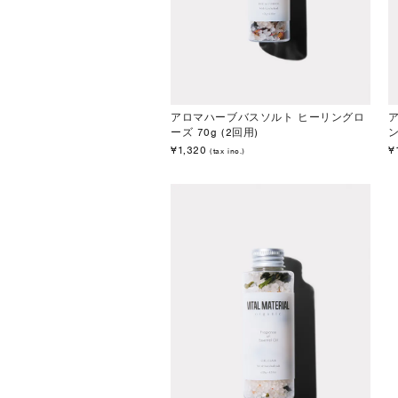
アロマハーブバスソルト ヒーリングロ
ーズ 70g (2回用)
ン
¥1,320
¥
(tax inc.)