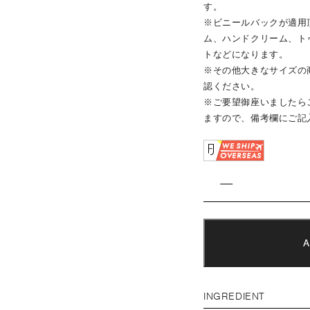
す。
※ビニールバックが適用
ム、ハンドクリーム、トゥー
トなどになります。
※その他大きなサイズの
認ください。
※ご要望御座いましたらご
ますので、備考欄にご記
INGREDIENT