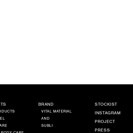
CTS
BRAND
STOCKIST
ODUCTS
VITAL MATERIAL
INSTAGRAM
EL
AND
PROJECT
ARE
SUBLI
PRESS
 BODY CARE