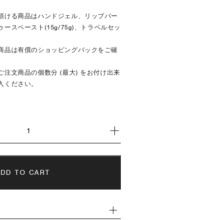
頂ける商品はハンドジェル、リップバー
スペースト(15g/75g)、トラベルセッ
商品は有償のショッピングバックをご確
注文商品の個数分 (最大) をお付け出来
入ください。