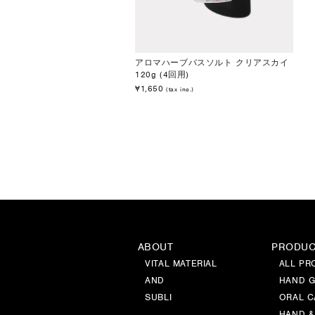
アロマハーブバスソルト クリアスカイ
120g (4回用)
¥1,650
(tax inc.)
ABOUT
PRODU
VITAL MATERIAL
ALL PR
AND
HAND G
SUBLI
ORAL C
HAND &