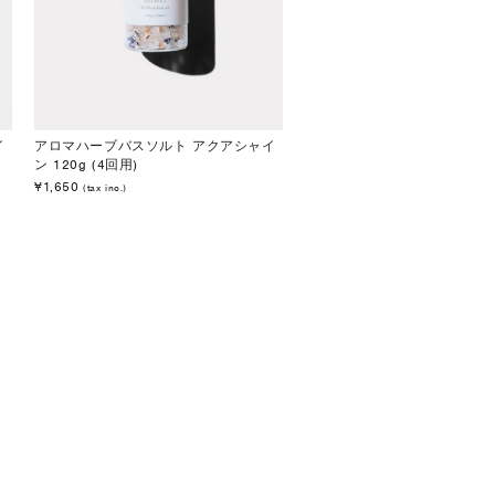
イ
アロマハーブバスソルト アクアシャイ
ン 120g (4回用)
¥1,650
(tax inc.)