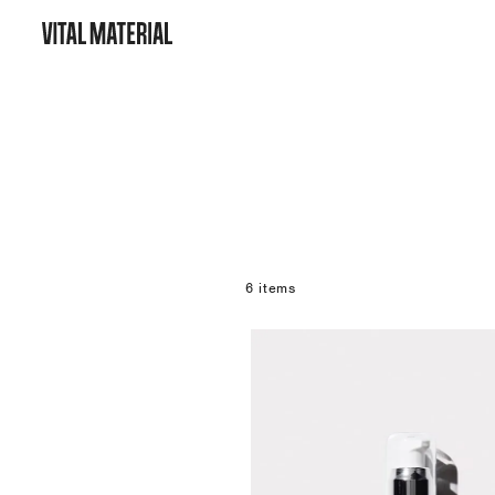
6 items