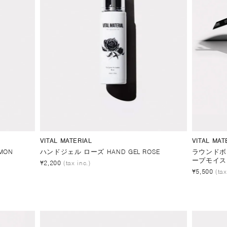
VITAL MATERIAL
VITAL MAT
MON
ハンドジェル ローズ HAND GEL ROSE
ラウンドボ
ープモイス
¥2,200
(tax inc.)
¥5,500
(tax