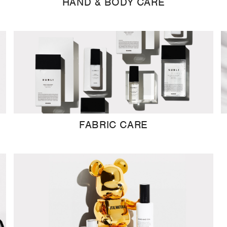
HAND & BODY CARE
FABRIC CARE