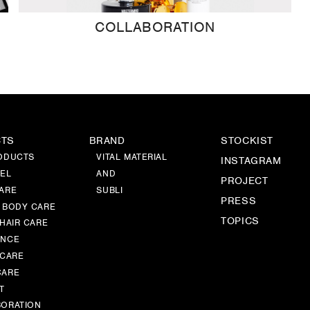
COLLABORATION
CTS
BRAND
STOCKIST
ODUCTS
VITAL MATERIAL
INSTAGRAM
EL
AND
PROJECT
ARE
SUBLI
PRESS
 BODY CARE
TOPICS
 HAIR CARE
ANCE
 CARE
CARE
T
ORATION