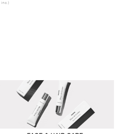
 inc.)