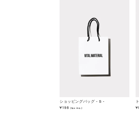
ショッピングバッグ - S -
¥198
¥
(tax inc.)