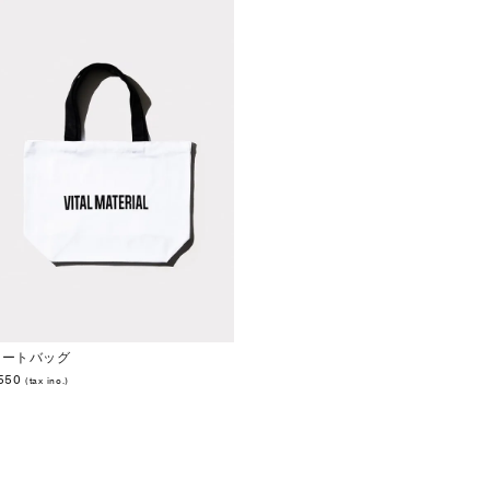
トートバッグ
550
(tax inc.)