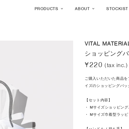
PRODUCTS
ABOUT
STOCKIST
VITAL MATERIA
ショッピングバッグ
¥220
(tax inc.)
ご購入いただいた商品を
イズのショッピングバッ
【セット内容】
・ Mサイズショッピン
・ Mサイズ巾着型ラッ
【ハンドル / 持ち手】