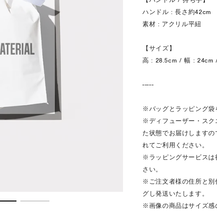
ハンドル : 長さ約42cm
素材 : アクリル平紐
【サイズ】
高 : 28.5cm / 幅 : 24cm
-----
※バッグとラッピング袋
※ディフューザー・スク
た状態でお届けしますの
れてご利用ください。
※ラッピングサービスは
さい。
※ご注文者様の住所と別
グし発送いたします。
※画像の商品はサイズ感