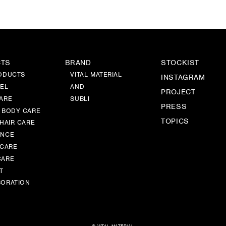
CTS
BRAND
STOCKIST
ODUCTS
VITAL MATERIAL
INSTAGRAM
EL
AND
PROJECT
ARE
SUBLI
PRESS
 BODY CARE
TOPICS
 HAIR CARE
ANCE
 CARE
CARE
T
ORATION
© VITAL MATERIAL