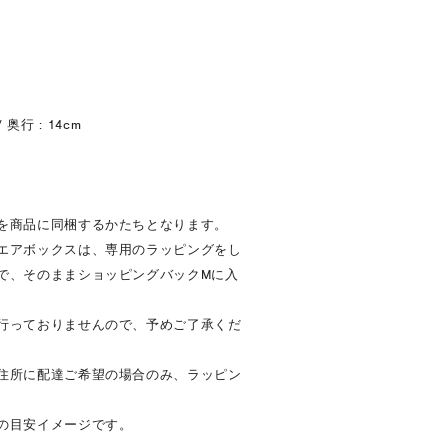
 / 奥行 : 14cm
を商品に同梱するかたちとなります。
エアボックスは、専用のラッピングをし
で、そのままショッピングバックMに入
行っておりませんので、予めご了承くだ
住所に配達ご希望の場合のみ、ラッピン
の目安イメージです。