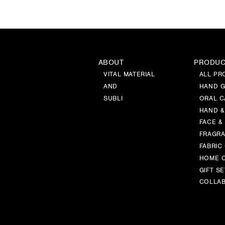
ABOUT
PRODU
VITAL MATERIAL
ALL PR
AND
HAND G
SUBLI
ORAL C
HAND &
FACE &
FRAGR
FABRIC
HOME 
GIFT SE
COLLAB