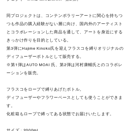
同プロジェクトは、コンテンポラリーアートに関心を持ちつ
つも作品の購入経験がない層に向け、国内外のアーティスト
とコラボレーションした商品を通して、アートを身近にする
きっかけ作りを目的としている。
第3弾にHajime Kinoko氏を迎えフラスコを縛りオリジナルの
ディフューザーボトルとして販売する。
※第1弾はAUTO MOAI 氏、第2弾は河村康輔氏とのコラボレ
ーションを販売。
フラスコをロープで縛りあげたボトル。
ディフューザーやフラワーベースとしても使うことができま
す。
化粧箱もロープで縛ってある状態でお届けいたします。
サイズ : 2000mL