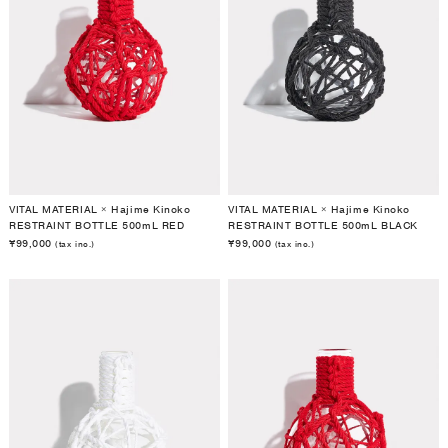
VITAL MATERIAL × Hajime Kinoko
VITAL MATERIAL × Hajime Kinoko
RESTRAINT BOTTLE 500mL RED
RESTRAINT BOTTLE 500mL BLACK
¥99,000
¥99,000
(tax inc.)
(tax inc.)