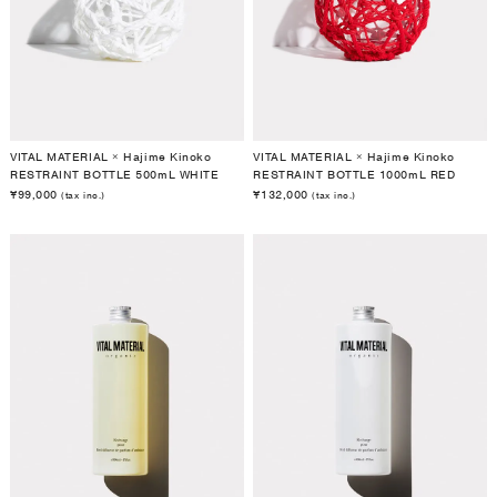
VITAL MATERIAL × Hajime Kinoko
VITAL MATERIAL × Hajime Kinoko
RESTRAINT BOTTLE 500mL WHITE
RESTRAINT BOTTLE 1000mL RED
¥99,000
¥132,000
(tax inc.)
(tax inc.)