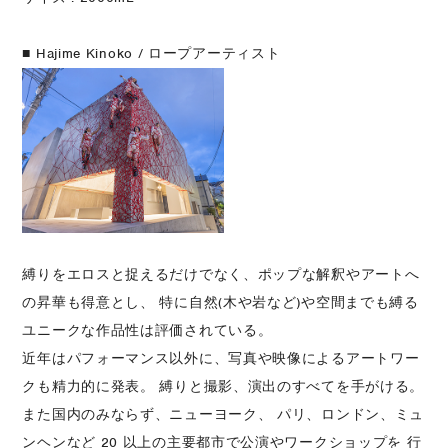
■ Hajime Kinoko / ロープアーティスト
縛りをエロスと捉えるだけでなく、ポップな解釈やアートへ
の昇華も得意とし、 特に自然(木や岩など)や空間までも縛る
ユニークな作品性は評価されている。
近年はパフォーマンス以外に、写真や映像によるアートワー
クも精力的に発表。 縛りと撮影、演出のすべてを手がける。
また国内のみならず、ニューヨーク、 パリ、ロンドン、ミュ
ンヘンなど 20 以上の主要都市で公演やワークショップを 行