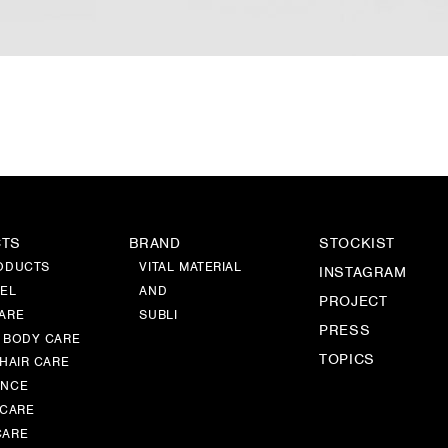
CTS
BRAND
STOCKIST
ODUCTS
VITAL MATERIAL
INSTAGRAM
EL
AND
PROJECT
ARE
SUBLI
PRESS
 BODY CARE
TOPICS
 HAIR CARE
ANCE
 CARE
CARE