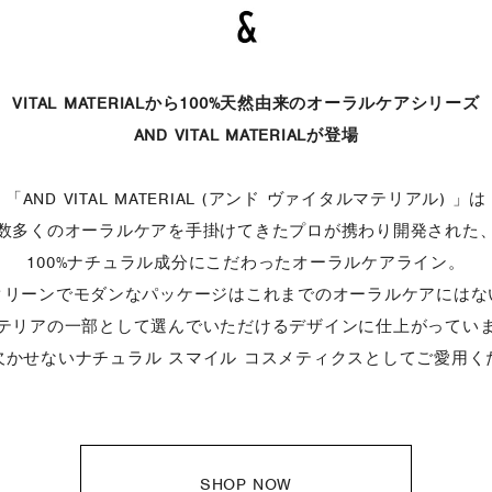
VITAL MATERIALから
100%天然由来のオーラルケアシリーズ
AND VITAL MATERIALが登場
「AND VITAL MATERIAL
(アンド ヴァイタルマテリアル) 」は
数多くのオーラルケアを手掛けてきた
プロが携わり開発された
100%ナチュラル成分にこだわった
オーラルケアライン。
クリーンでモダンなパッケージは
これまでのオーラルケアにはな
テリアの一部として
選んでいただけるデザインに仕上がってい
欠かせない
ナチュラル スマイル コスメティクスとして
ご愛用く
SHOP NOW