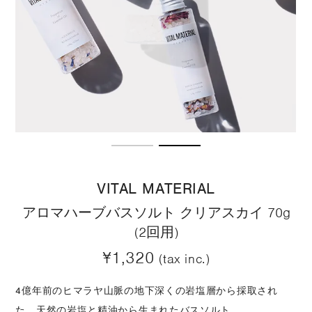
VITAL MATERIAL
アロマハーブバスソルト クリアスカイ 70g
(2回用)
¥1,320
(tax inc.)
4億年前のヒマラヤ山脈の地下深くの岩塩層から採取され
た、天然の岩塩と精油から生まれたバスソルト。