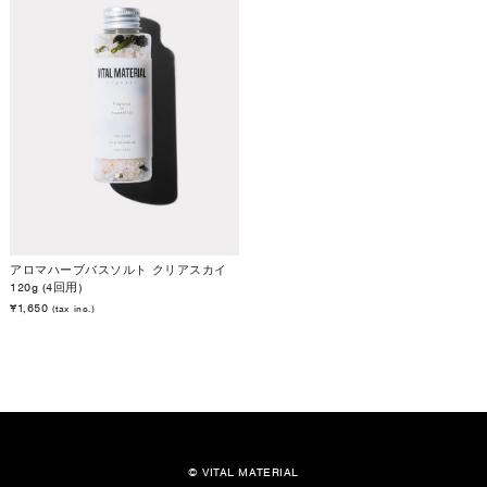
アロマハーブバスソルト クリアスカイ
120g (4回用)
¥1,650
(tax inc.)
© VITAL MATERIAL