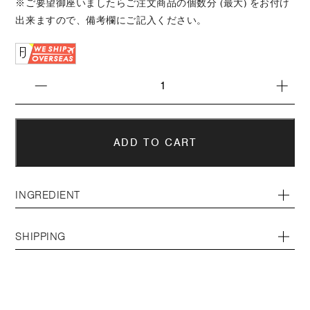
※ご要望御座いましたらご注文商品の個数分 (最大) をお付け
出来ますので、備考欄にご記入ください。
INGREDIENT
SHIPPING