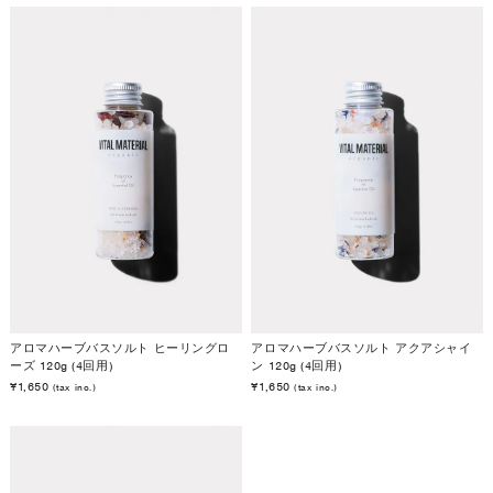
アロマハーブバスソルト ヒーリングロ
アロマハーブバスソルト アクアシャイ
ーズ 120g (4回用)
ン 120g (4回用)
¥1,650
¥1,650
(tax inc.)
(tax inc.)