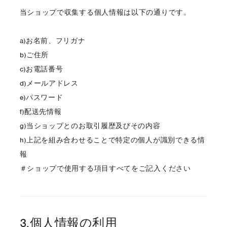
当ショップで収集する個人情報は以下の通りです。
a)お名前、フリガナ
b)ご住所
c)お電話番号
d)メールアドレス
e)パスワード
f)配送先情報
g)当ショップとのお取引履歴及びその内容
h)上記を組み合わせることで特定の個人が識別できる情
報
＃ショップで使用する項目すべてをご記入ください
3.個人情報の利用