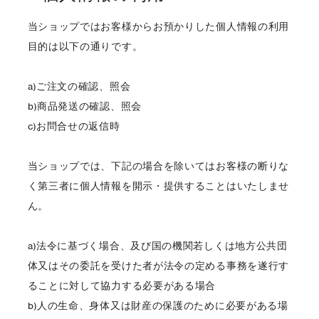
当ショップではお客様からお預かりした個人情報の利用
目的は以下の通りです。
a)ご注文の確認、照会
b)商品発送の確認、照会
c)お問合せの返信時
当ショップでは、下記の場合を除いてはお客様の断りな
く第三者に個人情報を開示・提供することはいたしませ
ん。
a)法令に基づく場合、及び国の機関若しくは地方公共団
体又はその委託を受けた者が法令の定める事務を遂行す
ることに対して協力する必要がある場合
b)人の生命、身体又は財産の保護のために必要がある場