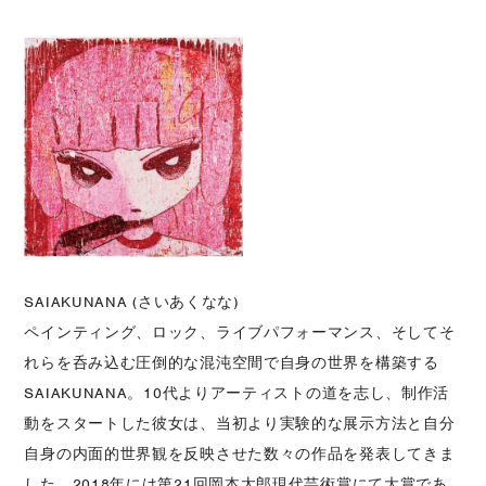
SAIAKUNANA (さいあくなな)
ペインティング、ロック、ライブパフォーマンス、そしてそ
れらを呑み込む圧倒的な混沌空間で自身の世界を構築する
SAIAKUNANA。10代よりアーティストの道を志し、制作活
動をスタートした彼女は、当初より実験的な展示方法と自分
自身の内面的世界観を反映させた数々の作品を発表してきま
した。2018年には第21回岡本太郎現代芸術賞にて大賞であ