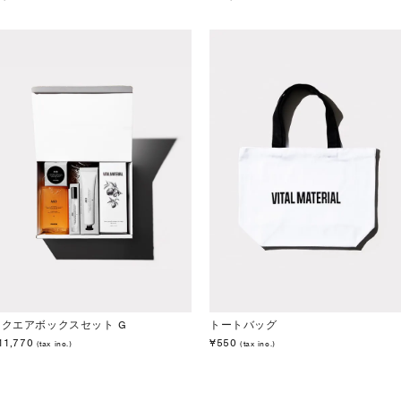
スクエアボックスセット G
トートバッグ
11,770
¥550
(tax inc.)
(tax inc.)