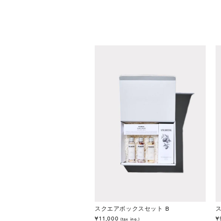
スクエアボックスセット B
¥11,000
¥
(tax inc.)