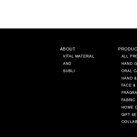
ABOUT
PRODU
VITAL MATERIAL
ALL PR
AND
HAND G
SUBLI
ORAL C
HAND &
FACE &
FRAGR
FABRIC
HOME 
GIFT SE
COLLAB