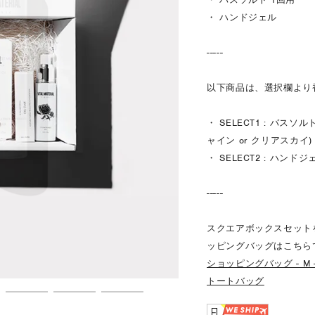
・ ハンドジェル
-----
以下商品は、選択欄より
・ SELECT1 : バスソ
ャイン or クリアスカイ)
・ SELECT2 : ハンドジ
-----
スクエアボックスセット
ッピングバッグはこちら
ショッピングバッグ - M 
トートバッグ