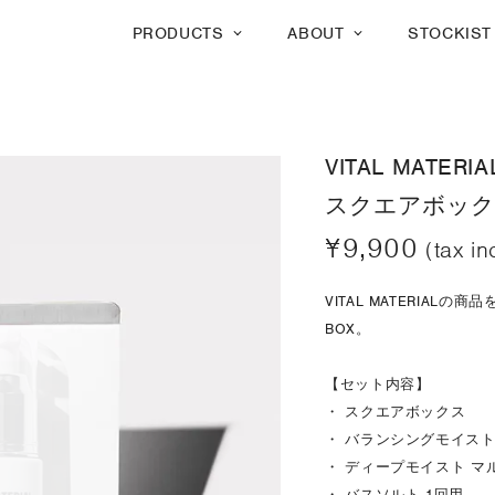
PRODUCTS
ABOUT
STOCKIST
VITAL MATERIA
スクエアボック
¥9,900
(tax in
VITAL MATERIAL
BOX。
【セット内容】
・ スクエアボックス
・ バランシングモイスト
・ ディープモイスト マ
・ バスソルト 1回用