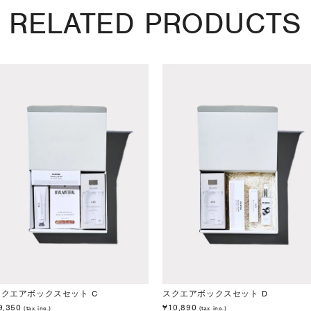
RELATED PRODUCTS
スクエアボックスセット C
スクエアボックスセット D
9,350
¥10,890
(tax inc.)
(tax inc.)