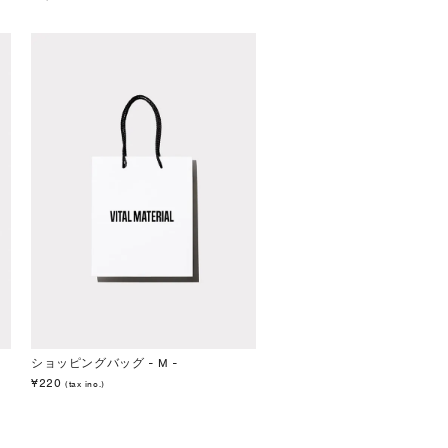
ショッピングバッグ - M -
¥220
(tax inc.)