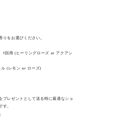
香りをお選びください。
ルト 1回用 (ヒーリングローズ or アクアシ
ェル (レモン or ローズ)
をプレゼントとして送る時に最適なショ
です。
-