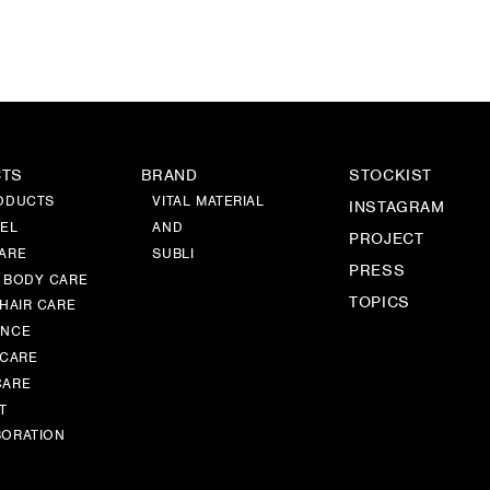
CTS
BRAND
STOCKIST
ODUCTS
VITAL MATERIAL
INSTAGRAM
EL
AND
PROJECT
ARE
SUBLI
PRESS
 BODY CARE
TOPICS
 HAIR CARE
ANCE
 CARE
CARE
T
ORATION