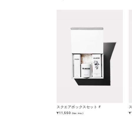
スクエアボックスセット F
¥11,550
¥
(tax inc.)