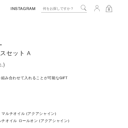
INSTAGRAM
0
L
スセット A
c.)
の商品を組み合わせて入れることが可能なGIFT
 マルチオイル (アクアシャイン)
ルチオイル ロールオン (アクアシャイン)