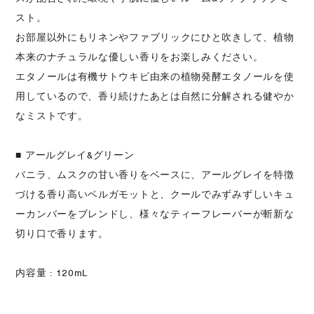
スト。
お部屋以外にもリネンやファブリックにひと吹きして、植物
本来のナチュラルな優しい香りをお楽しみください。
エタノールは有機サトウキビ由来の植物発酵エタノールを使
用しているので、香り続けたあとは自然に分解される健やか
なミストです。
■ アールグレイ&グリーン
バニラ、ムスクの甘い香りをベースに、アールグレイを特徴
づける香り高いベルガモットと、クールでみずみずしいキュ
ーカンバーをブレンドし、様々なティーフレーバーが斬新な
切り口で香ります。
内容量 : 120mL