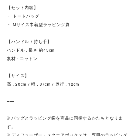
【セット内容】
・ トートバッグ
・ Mサイズ巾着型ラッピング袋
【ハンドル / 持ち手】
ハンドル : 長さ 約45cm
素材 : コットン
【サイズ】
高 : 28cm / 幅 : 37cm / 奥行 : 12cm
-----
※バッグとラッピング袋を商品に同梱するかたちとなりま
す。
※ディフューザー・スクエアボックスは、専用のラッピング