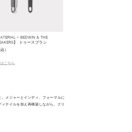
ATERIAL × BEDWIN & THE
REAKERS】 トゥースブラシ
税込)
細はこちら
と。メジャーとインディ、フォーマルに
ディテイルを加え再構築しながら、クリ