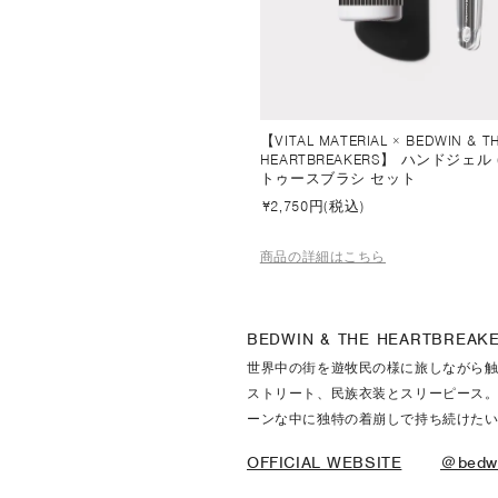
【VITAL MATERIAL × BEDWIN & T
HEARTBREAKERS】 ハンドジェル 
トゥースブラシ セット
¥
2,750円(税込)
商品の詳細はこちら
BEDWIN & THE HEARTBREAK
世界中の街を遊牧民の様に旅しながら
ストリート、民族衣装とスリーピース
ーンな中に独特の着崩しで持ち続けた
OFFICIAL WEBSITE
＠bedwin