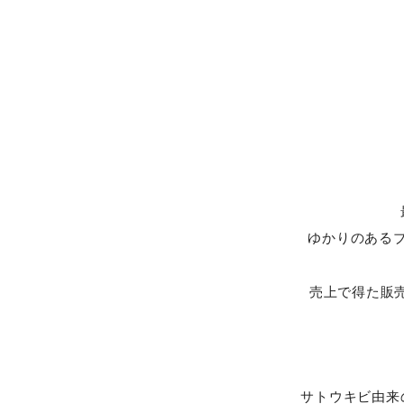
ゆかりのある
売上で得た販
サトウキビ由来