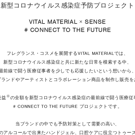
新型コロナウイルス感染症
予防プロジェクト
VITAL MATERIAL × SENSE
# CONNECT TO THE FUTURE
フレグランス・コスメを展開するVITAL MATERIALでは、
新型コロナウイルス感染症と共に新たな日常を模索する中、
最前線で闘う医療従事者を少しでも応援したいという想いから
ブランドやアーティストとコラボレーション商品を制作し販売を
※
売益
の全額を新型コロナウイルス感染症の最前線で闘う医療従
# CONNECT TO THE FUTURE プロジェクトです。
当ブランドの中でも予防対策として需要の高い、
のアルコールで出来たハンドジェル、口腔ケアに役立つトゥー