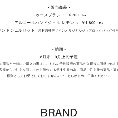
- 販売商品 -
トゥースブラシ ： ￥700
+tax
アルコールハンドジェル レモン ： ￥1,800
+tax
ハンドジェルセット
（河村康輔デザインオリジナルジップロックバッグ付
- 納期 -
8月末 - 9月上旬予定
売の商品と一緒にご購入の際は、こちらの予約販売の商品が入荷後に同梱でのお
お客様からご注文を頂いてから製作する受注生産の為、商品ご注文後の返品・返
原則としてお受けしておりませんので、あらかじめご了承ください。
BRAND