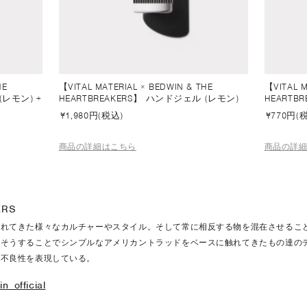
HE
【VITAL MATERIAL × BEDWIN & THE
【VITAL M
(レモン) +
HEARTBREAKERS】 ハンドジェル (レモン)
HEARTB
¥
1,980円(税込)
¥
770円(
商品の詳細はこちら
商品の詳
ERS
触れてきた様々なカルチャーやスタイル。そして常に相反する物を混在させるこ
。そうすることでシンプルなアメリカントラッドをベースに触れてきたもの達の
い不良性を表現している。
_official