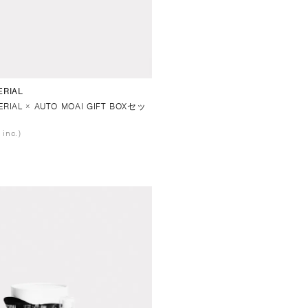
ERIAL
ERIAL × AUTO MOAI GIFT BOXセッ
 inc.)