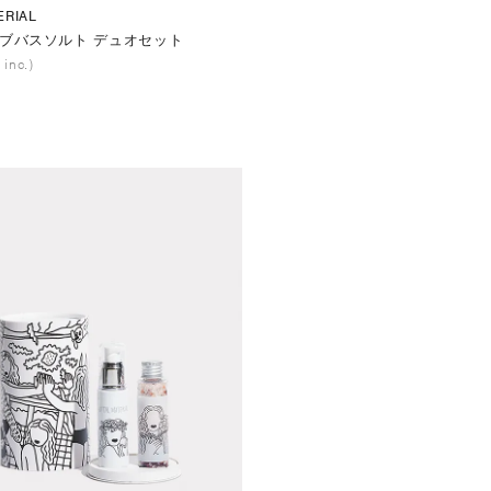
ERIAL
ブバスソルト デュオセット
 inc.)