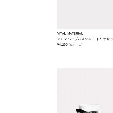
VITAL MATERIAL
アロマハーブバスソルト トリオセ
¥4,290
(tax inc.)