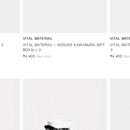
VITAL MATERIAL
VITAL MAT
ット
VITAL MATERIAL × KOSUKE KAWAMURA GIFT
VITAL MAT
BOXセット
ト
¥4,400
(tax inc.)
¥4,400
(tax