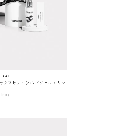
ERIAL
ックスセット (ハンドジェル + リッ
 inc.)