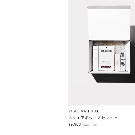
VITAL MATERIAL
スクエアボックスセット A
¥9,900
(tax inc.)