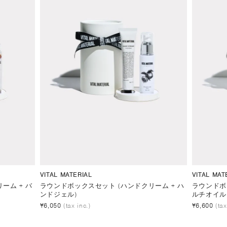
VITAL MATERIAL
VITAL MAT
ーム + バ
ラウンドボックスセット (ハンドクリーム + ハ
ラウンドボ
ンドジェル)
ルチオイル
¥6,050
(tax inc.)
¥6,600
(tax