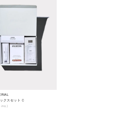
ERIAL
ックスセット C
 inc.)