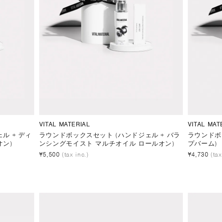
VITAL MATERIAL
VITAL MAT
ル + ディ
ラウンドボックスセット (ハンドジェル + バラ
ラウンドボ
ン)
ンシングモイスト マルチオイル ロールオン)
プバーム)
¥5,500
(tax inc.)
¥4,730
(tax