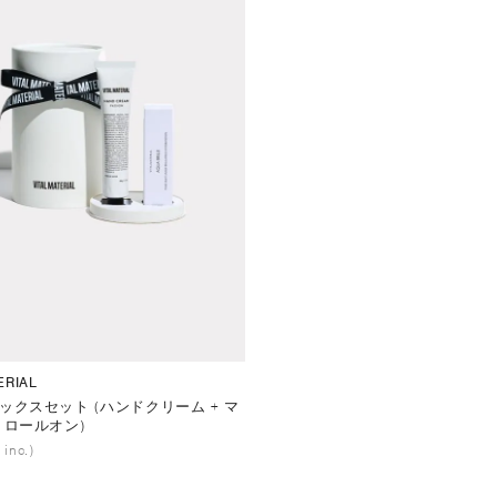
ERIAL
ックスセット (ハンドクリーム + マ
 ロールオン)
 inc.)