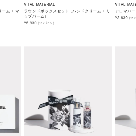
VITAL MATERIAL
VITAL MAT
ーム + マ
ラウンドボックスセット (ハンドクリーム + リ
アロマハー
ップバーム)
¥3,630
(tax
¥5,830
(tax inc.)