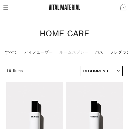
0
HOME CARE
すべて
ディフューザー
ルームスプレー
バス
フレグラ
19 items