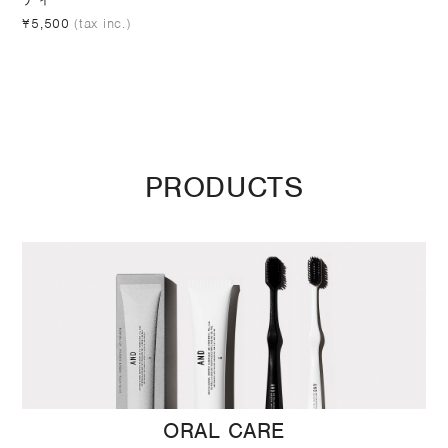
¥5,500
(tax inc.)
PRODUCTS
ORAL CARE