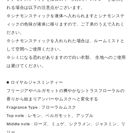
れる場合は以下の注意点がございます。
※シナモンスティックを液体へ入れられますとシナモンステ
ィックの色味が液体に移りますので、ご了承のうえで入れく
ださい。
※シナモンスティックを入れられた場合は、ルームミストと
して空間へご使用ください。
※シミになる恐れがありますので白い衣類、 生地へのご使用
は避けてください。
■ ロイヤルジャスミンティー
フリージアやベルガモットの爽やかなシトラスフローラルの
香りから始まりアンバーやムスクへと変化する
Fragrance Type : フローラルムスク
Top note : レモン、ベルガモット、アップル
Middle note : ローズ、ミュゲ、シクラメン、ジャスミン、リ
リー