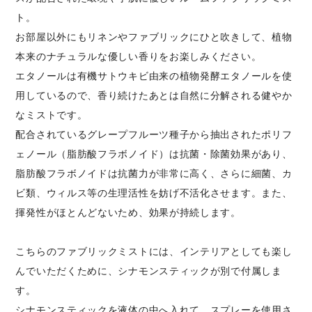
ト。
お部屋以外にもリネンやファブリックにひと吹きして、植物
本来のナチュラルな優しい香りをお楽しみください。
エタノールは有機サトウキビ由来の植物発酵エタノールを使
用しているので、香り続けたあとは自然に分解される健やか
なミストです。
配合されているグレープフルーツ種子から抽出されたポリフ
ェノール（脂肪酸フラボノイド）は抗菌・除菌効果があり、
脂肪酸フラボノイドは抗菌力が非常に高く、さらに細菌、カ
ビ類、ウィルス等の生理活性を妨げ不活化させます。また、
揮発性がほとんどないため、効果が持続します。
こちらのファブリックミストには、インテリアとしても楽し
んでいただくために、シナモンスティックが別で付属しま
す。
シナモンスティックを液体の中へ入れて、スプレーを使用さ