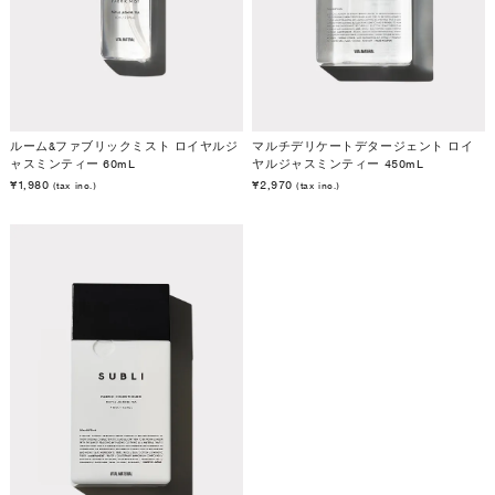
ルーム&ファブリックミスト ロイヤルジ
マルチデリケートデタージェント ロイ
ャスミンティー 60mL
ヤルジャスミンティー 450mL
¥1,980
¥2,970
(tax inc.)
(tax inc.)