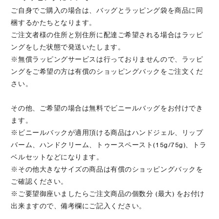
ご自身でご購入の場合は、バッグとラッピング袋を商品に同
梱するかたちとなります。
ご注文者様の住所と別住所に配達ご希望される場合はラッピ
ングをした状態で発送いたします。
※無償ラッピングサービスは行っておりませんので、ラッピ
ングをご希望の方は有償のショッピングバックをご注文くだ
さい。
その他、ご希望の場合は無料でビニールバッグをお付けでき
ます。
※ビニールバックが適用頂ける商品はハンドジェル、リップ
バーム、ハンドクリーム、トゥースペースト(15g/75g)、トラ
ベルセットなどになります。
※その他大きなサイズの商品は有償のショッピングバックを
ご確認ください。
※ご要望御座いましたらご注文商品の個数分 (最大) をお付け
出来ますので、備考欄にご記入ください。