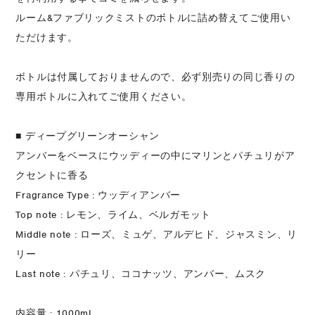
ルーム&ファブリックミストのボトルに詰め替えてご使用い
ただけます。
ボトルは付属しておりませんので、必ず別売りの同じ香りの
専用ボトルに入れてご使用ください。
■ ディープグリーンオーシャン
アンバーをベースにウッディーの中にマリンとパチュリがア
クセントに香る
Fragrance Type : ウッディアンバー
Top note : レモン、ライム、ベルガモット
Middle note : ローズ、ミュゲ、アルデヒド、ジャスミン、リ
リー
Last note : パチュリ、ココナッツ、アンバー、ムスク
内容量 : 1000mL