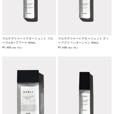
マルチデリケートデタージェント フロ
マルチデリケートデタージェント ディ
ーラル&ペアブーケ 60mL
ープグリーンオーシャン 60mL
¥1,430
¥1,430
(tax inc.)
(tax inc.)