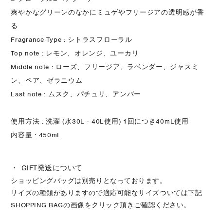
爽やかなグリーンのなかにミュゲやフリージアの透明感が香
る
Fragrance Type : シトラスフローラル
Top note : レモン、オレンジ、ユーカリ
Middle note : ローズ、フリージア、ラベンダー、ジャスミ
ン、ペア、ゼラニウム
Last note : ムスク、パチュリ、アンバー
使用方法 : 洗濯 (水30L - 40L使用) 1回につき40mL使用
内容量 : 450mL
・ GIFT発送について
ショッピングバッグは別売りとなっております。
サイズの種類がありますので適応可能なサイズついては下記
SHOPPING BAGの画像をクリック頂きご確認ください。