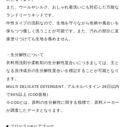
また、ウールやシルク、おしゃれ着洗いにも対応した万能な
ランドリーリキッドです。
中性タイプの洗剤なので、生地を守りながら色柄や風合いを
保ちつつ優しく洗うことが可能です。また、汚れの部分に直
接塗りつけても生地を傷めません。
・生分解性について
衣料用洗剤や柔軟剤の生分解性度合いにつきましては、主と
なる洗浄成分の生分解性度合いを標記することが可能となり
ます。
MULTI DELICATE DETERGENT : アルキルベタイン 28日以内
で90%以上 (COD規格)
※CODとは、原料の生分解性に関する指標で、原料メーカー
が調査したデータとなります。
■ フローラル&ペアブーケ