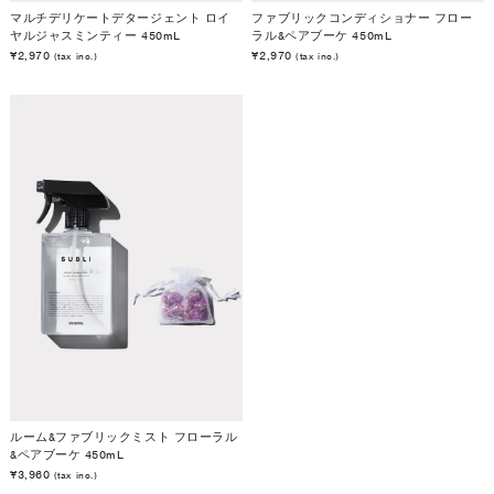
マルチデリケートデタージェント ロイ
ファブリックコンディショナー フロー
ヤルジャスミンティー 450mL
ラル&ペアブーケ 450mL
¥2,970
¥2,970
(tax inc.)
(tax inc.)
ルーム&ファブリックミスト フローラル
&ペアブーケ 450mL
¥3,960
(tax inc.)