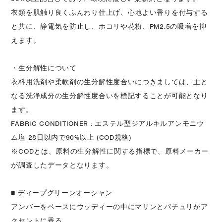
衣類を肌触り良くふんわり仕上げ、心地よい香りを付与する
と共に、静電気を防止し、ホコリや花粉、PM2.5の吸着を抑
えます。
・生分解性について
衣料用洗剤や柔軟剤の生分解性度合いにつきましては、主と
なる洗浄成分の生分解性度合いを標記することが可能となり
ます。
FABRIC CONDITIONER : エステル型ジアルキルアンモニウ
ム塩 28日以内で90%以上 (COD規格)
※CODとは、原料の生分解性に関する指標で、原料メーカー
が調査したデータとなります。
■ ディープグリーンオーシャン
アンバーをベースにウッディーの中にマリンとパチュリがア
クセントに香る