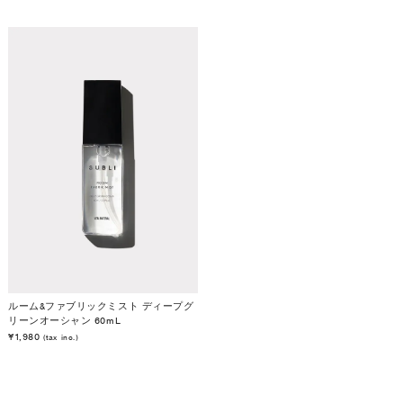
ルーム&ファブリックミスト ディープグ
リーンオーシャン 60mL
¥1,980
(tax inc.)