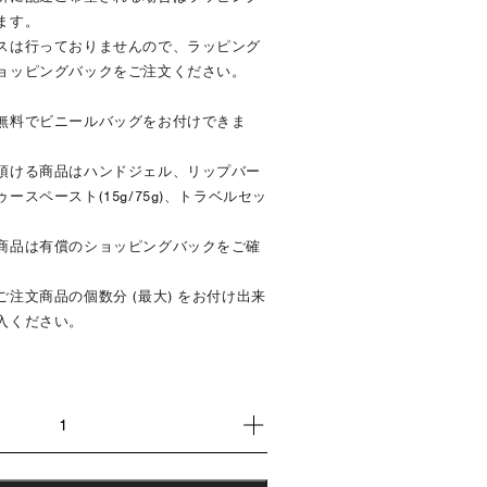
ます。
スは行っておりませんので、ラッピング
ョッピングバックをご注文ください。
無料でビニールバッグをお付けできま
頂ける商品はハンドジェル、リップバー
スペースト(15g/75g)、トラベルセッ
商品は有償のショッピングバックをご確
注文商品の個数分 (最大) をお付け出来
入ください。