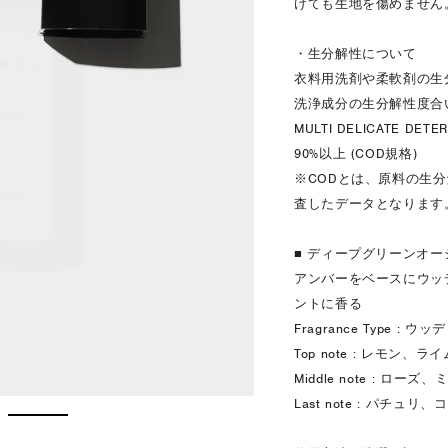
けても生地を傷めません
・生分解性について
衣料用洗剤や柔軟剤の生
洗浄成分の生分解性度合
MULTI DELICATE D
90%以上 (COD規格)
※CODとは、原料の生
査したデータとなります
■ ディープグリーンオー
アンバーをベースにウッ
ントに香る
Fragrance Type : 
Top note : レモン
Middle note : 
Last note : パチ