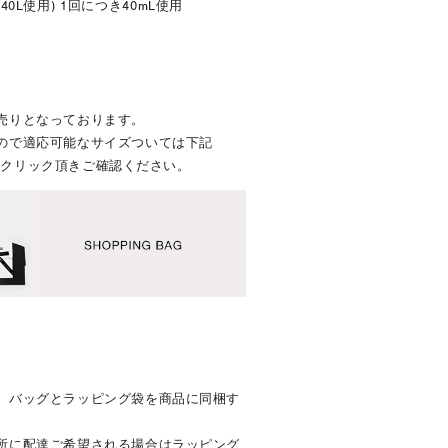
- 40L使用) 1回につき40mL使用
売りとなっております。
ので適応可能なサイズついては下記
画像をクリック頂きご確認ください。
、バッグとラッピング袋を商品に同梱す
所に配達ご希望される場合はラッピング