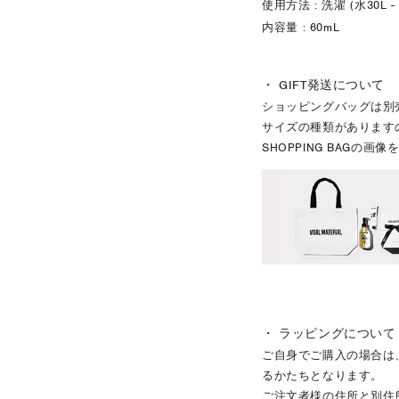
使用方法 : 洗濯 (水30L 
内容量 : 60mL
・ GIFT発送について
ショッピングバッグは別
サイズの種類があります
SHOPPING BAGの
・ ラッピングについて
ご自身でご購入の場合は
るかたちとなります。
ご注文者様の住所と別住