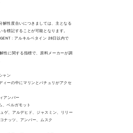
。
分解性度合いにつきましては、主となる
いを標記することが可能となります。
ETERGENT : アルキルベタイン 28日以内で
分解性に関する指標で、原料メーカーが調
。
シャン
ディーの中にマリンとパチュリがアクセ
ウッディアンバー
、ライム、ベルガモット
ローズ、ミュゲ、アルデヒド、ジャスミン、リリー
ュリ、ココナッツ、アンバー、ムスク