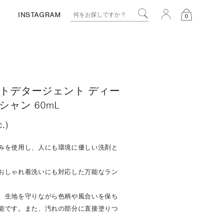
INSTAGRAM
0
トデタージェント ディー
ャン 60mL
c.)
みを使用し、人にも環境に優しい洗剤と
おしゃれ着洗いにも対応した万能なラン
、生地を守りながら色柄や風合いを保ち
能です。また、汚れの部分に直接塗りつ