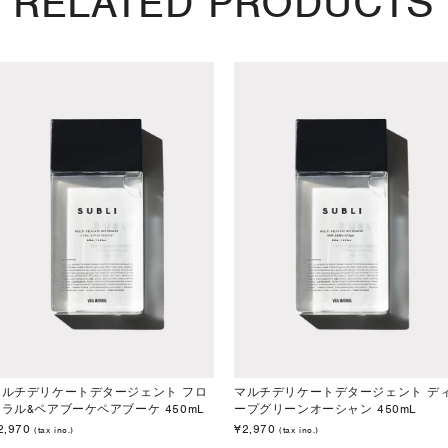
RELATED PRODUCTS
マルチデリケートデタージェント フロ
マルチデリケートデタージェント デ
ラル&ペアブーケペアブーケ 450mL
ープグリーンオーシャン 450mL
2,970
¥2,970
(tax inc.)
(tax inc.)