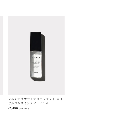
ィ
マルチデリケートデタージェント ロイ
ヤルジャスミンティー 60mL
¥1,430
(tax inc.)