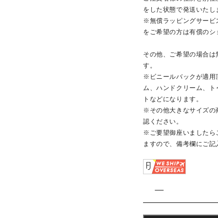
をした状態で発送いたし
※無償ラッピングサービ
をご希望の方は有償のシ
その他、ご希望の場合は
す。
※ビニールバックが適用
ム、ハンドクリーム、トゥー
トなどになります。
※その他大きなサイズの
認ください。
※ご要望御座いましたらご
ますので、備考欄にご記