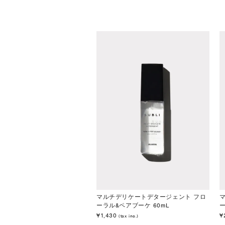
マルチデリケートデタージェント フロ
ーラル&ペアブーケ 60mL
ー
¥1,430
¥
(tax inc.)