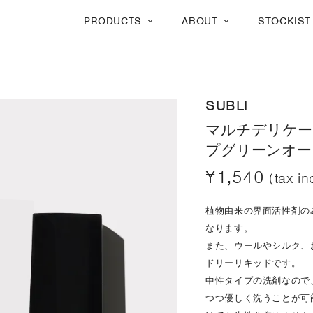
PRODUCTS
ABOUT
STOCKIST
SUBLI
マルチデリケー
プグリーンオーシ
¥1,540
(tax in
植物由来の界面活性剤の
なります。
また、ウールやシルク、
ドリーリキッドです。
中性タイプの洗剤なので
つつ優しく洗うことが可