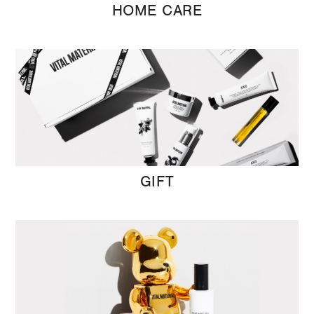
HOME CARE
GIFT