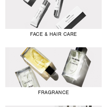
FACE & HAIR CARE
FRAGRANCE