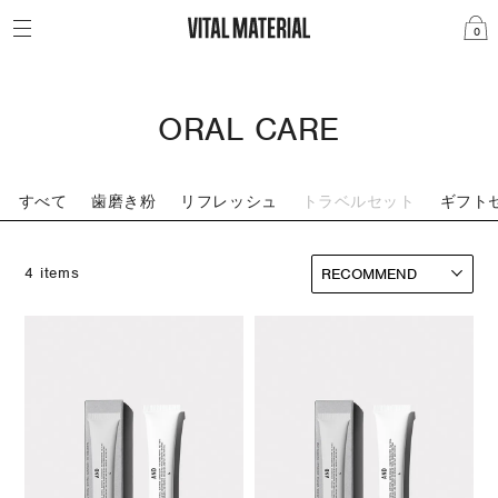
0
ORAL CARE
すべて
歯磨き粉
リフレッシュ
トラベルセット
ギフト
4 items