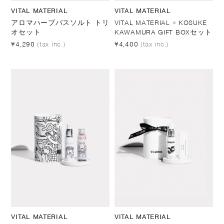
VITAL MATERIAL
VITAL MATERIAL
アロマハーブバスソルト トリ
VITAL MATERIAL × KOSUKE
オセット
KAWAMURA GIFT BOXセット
¥4,290
(tax inc.)
¥4,400
(tax inc.)
VITAL MATERIAL
VITAL MATERIAL