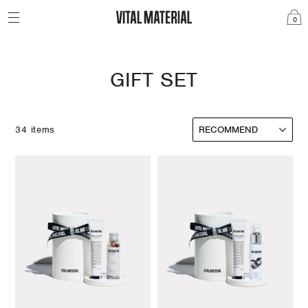
0
GIFT SET
34 items