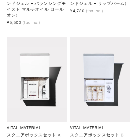
ンドジェル + バランシングモ
ンドジェル + リップバーム)
イスト マルチオイル ロール
¥4,730
(tax inc.)
オン)
¥5,500
(tax inc.)
VITAL MATERIAL
VITAL MATERIAL
スクエアボックスセット A
スクエアボックスセット B