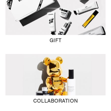
GIFT
COLLABORATION